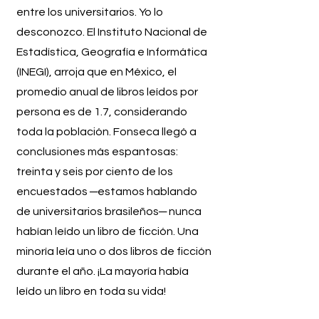
entre los universitarios. Yo lo
desconozco. El Instituto Nacional de
Estadística, Geografía e Informática
(INEGI), arroja que en México, el
promedio anual de libros leídos por
persona es de 1.7, considerando
toda la población. Fonseca llegó a
conclusiones más espantosas:
treinta y seis por ciento de los
encuestados ─estamos hablando
de universitarios brasileños─ nunca
habían leído un libro de ficción. Una
minoría leía uno o dos libros de ficción
durante el año. ¡La mayoría había
leído un libro en toda su vida!