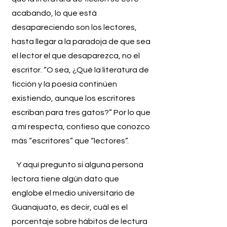
acabando, lo que está
desapareciendo son los lectores,
hasta llegar a la paradoja de que sea
el lector el que desaparezca, no el
escritor. “O sea, ¿Qué la literatura de
ficción y la poesía continúen
existiendo, aunque los escritores
escriban para tres gatos?” Por lo que
a mí respecta, confieso que conozco
más “escritores” que “lectores”.
Y aquí pregunto si alguna persona
lectora tiene algún dato que
englobe el medio universitario de
Guanajuato, es decir, cuál es el
porcentaje sobre hábitos de lectura