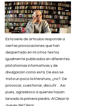
Esta serie de artículos responde a
ciertas provocaciones que han
despertado en mí otros textos
igualmente publicados en diferentes
plataformas informativas y de
divulgación como esta. De eso se
trata un poco la literatura, ¿no? De
provocar, cuestionar, discutir… Así
pues, agradezco a quienes hayan
lanzado la primera piedra.
Al César lo
que es del César.