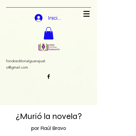
Iniciar sesión
fondoeditorialguanajuat
o@gmail.com
¿Murió la novela?
por Raúl Bravo