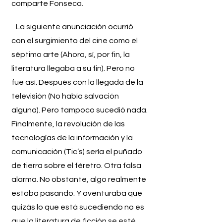
comparte Fonseca.
La siguiente anunciación ocurrió
con el surgimiento del cine como el
séptimo arte (Ahora, sí, por fin, la
literatura llegaba a su fin). Pero no
fue así. Después con la llegada de la
televisión (No había salvación
alguna). Pero tampoco sucedió nada.
Finalmente, la revolución de las
tecnologías de la información y la
comunicación (Tic’s) sería el puñado
de tierra sobre el féretro. Otra falsa
alarma. No obstante, algo realmente
estaba pasando. Y aventuraba que
quizás lo que está sucediendo no es
que la literatura de ficción se esté