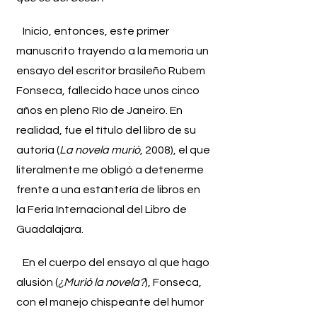
Inicio, entonces, este primer
manuscrito trayendo a la memoria un
ensayo del escritor brasileño Rubem
Fonseca, fallecido hace unos cinco
años en pleno Río de Janeiro. En
realidad, fue el título del libro de su
autoría (
La novela murió
, 2008), el que
literalmente me obligó a detenerme
frente a una estantería de libros en
la Feria Internacional del Libro de
Guadalajara.
En el cuerpo del ensayo al que hago
alusión (
¿Murió la novela?
), Fonseca,
con el manejo chispeante del humor