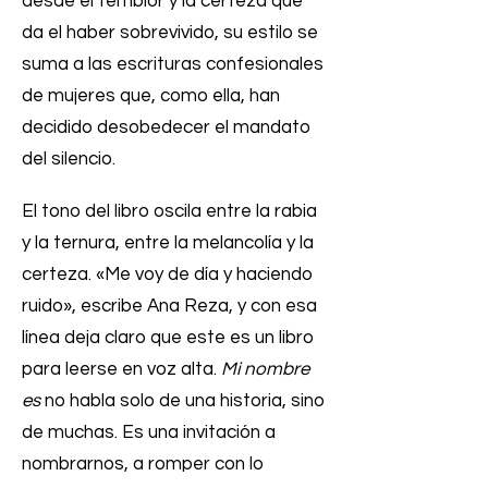
desde el temblor y la certeza que
da el haber sobrevivido, su estilo se
suma a las escrituras confesionales
de mujeres que, como ella, han
decidido desobedecer el mandato
del silencio.
El tono del libro oscila entre la rabia
y la ternura, entre la melancolía y la
certeza. «Me voy de día y haciendo
ruido», escribe Ana Reza, y con esa
línea deja claro que este es un libro
para leerse en voz alta.
Mi nombre
es
no habla solo de una historia, sino
de muchas. Es una invitación a
nombrarnos, a romper con lo