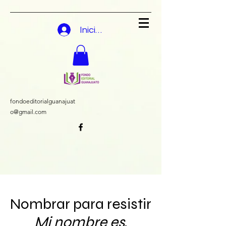
Iniciar sesión
fondoeditorialguanajuat
o@gmail.com
Nombrar para resistir
Mi nombre es
,