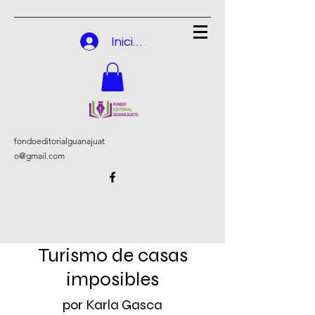
Iniciar sesión
fondoeditorialguanajuat
o@gmail.com
Turismo de casas
imposibles
por Karla Gasca