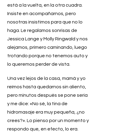
está a la vuelta, en la otra cuadra.
Insiste en acompañarnos, pero
nosotras insistimos para que no lo
haga. Le regalamos sonrisas de
Jessica Lange y Molly Ringwald y nos
alejamos, primero caminando, luego
trotando porque no tenemos auto y
lo queremos perder de vista.
Una vez lejos de la casa, mamá y yo
reímos hasta quedarnos sin aliento,
pero minutos después se pone seria
y me dice: «No sé, la tina de
hidromasaje era muy pequeña, ¿no
crees?». Lo pienso por un momento y
respondo que, en efecto, lo era.