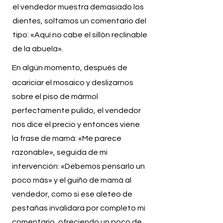
el vendedor muestra demasiado los
dientes, soltamos un comentario del
tipo: «Aquí no cabe el sillón reclinable
de la abuela».
En algún momento, después de
acariciar el mosaico y deslizarnos
sobre el piso de mármol
perfectamente pulido, el vendedor
nos dice el precio y entonces viene
la frase de mamá: «Me parece
razonable», seguida de mi
intervención: «Debemos pensarlo un
poco más» y el guiño de mamá al
vendedor, como si ese aleteo de
pestañas invalidara por completo mi
comentario, ofreciendo un poco de